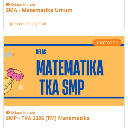
Belajar Mandiri
SMA - Matematika Umum
Updated Feb 23,2026
100000 IDR
Belajar Mandiri
SMP - TKA 2026 [TM] Matematika