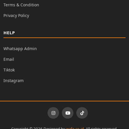
Terms & Condition
Privacy Policy
HELP
Whatsapp Admin
Email
Tiktok
Instagram
Copyright © 2026 Designed by
wafe.co.id
. All rights reserved.