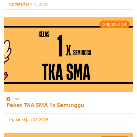
Updated Jan 15,2026
200000 IDR
One
Paket TKA SMA 1x Seminggu
Updated Jan 01,2026