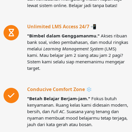
lewat sistem online. Belajar jadi tanpa batas!
Unlimited LMS Access 24/7 📲
"Bimbel dalam Genggamanmu."
Akses ribuan
bank soal, video pembahasan, dan modul ringkas
melalui
Learning Management System
(LMS)
kami. Mau belajar jam 2 siang atau jam 2 pagi?
Sistem kami selalu siap menemanimu mengejar
target.
Conducive Comfort Zone ❄️
"Betah Belajar Berjam-jam."
Fokus butuh
kenyamanan. Ruang kelas kami didesain modern,
bersih, dan
Full AC
. Suasana yang tenang dan
nyaman membuat mood belajarmu tetap terjaga,
jauh dari kata gerah atau bosan.