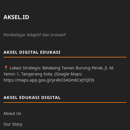
AKSEL.ID
Pembelajar Adaptif dan Inovatif
AKSEL DIGITAL EDUKASI
📍 Lokasi Strategis: Belakang Taman Burung Perak, Jl. M.
Yamin 1, Tangerang Kota. (Google Maps:
https://maps.app.goo.gl/yr4bC64Gm6CxJYQE9
)
AKSEL EDUKASI DIGITAL
About Us
Our Story